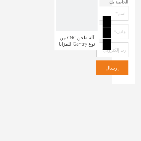
الخاصة بك
آلة طحن CNC من
نوع Gantry للمزايا
إرسال