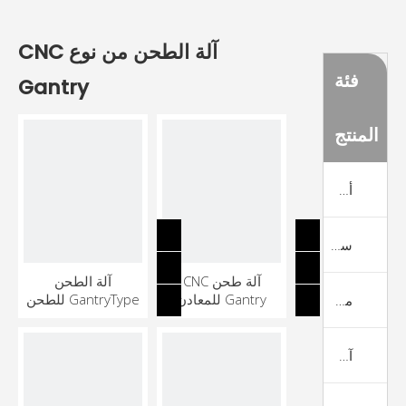
آلة الطحن من نوع CNC
فئة
Gantry
المنتج
أعلى المنتجات
سرير مسطح مخرطة CNC
آلة طحن CNC
آلة الطحن
Gantry للمعادن
GantryType للطحن
مخرطة سرير CNC مخرطة
آلة الدوران والطحن CNC