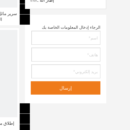
إطار آلة VMC
ا
الرجاء إدخال المعلومات الخاصة بك
إرسال