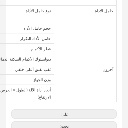
حامل الأداة
نوع حامل الأداة
حجم حامل الأداة
حامل الأداة التكرار
قطر الأكمام
ذيولستوك الأكمام السكتة الدماغ
آحرون
ثقب تفتق أعلى خلفي
وزن الجهاز
أبعاد أداة الآلة (الطول × العرض 
الارتفاع)
على:
تحت: