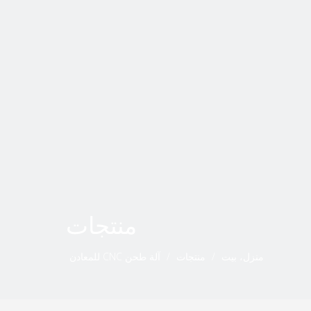
منتجات
منزل، بيت
/
منتجات
/
آلة طحن CNC للمعادن