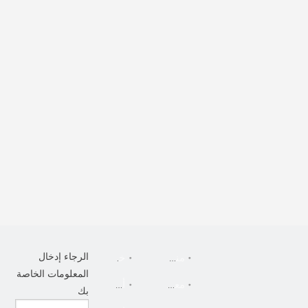
الرجاء إدخال
منزل، بيت
خدمة
المعلومات الخاصة
معلومات عنا
أخبار
بك