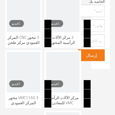
الخاصة بك
فيديو
فيديو
3 مركز الآلات
3 محور CNC المركز
الرأسية المحور
العمودي مركز طحن
لمعالجة المعادن
CNC
إرسال
فيديو
فيديو
مركز الآلات الرأسية
VMC1160 3 محور
VMC للمعادن
المركز العمودي
مركز العمل المعالج