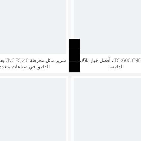
مخرطة TCK600 CNC ، أفضل خيار للآلات
سرير مائل
الدقيقة
الدقيق في صناعات متعدد