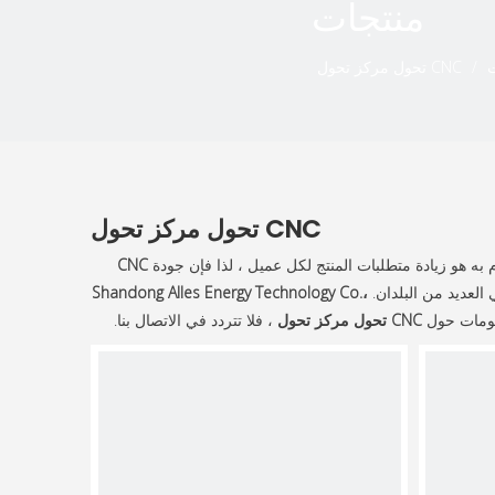
منتجات
ت
/
CNC تحول مركز تحول
CNC تحول مركز تحول
 هو زيادة متطلبات المنتج لكل عميل ، لذا فإن جودة
CNC
العديد من البلدان.
Shandong Alles Energy Technology Co.،
علومات حول
CNC تحول مركز تحول
، فلا تتردد في الاتصال بنا.