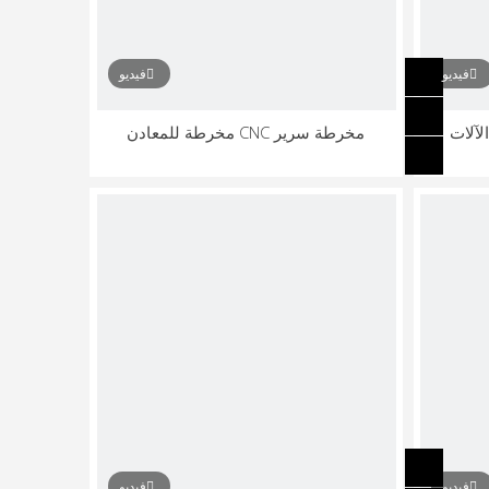
فيديو
فيديو
Su تحول الآلات
مخرطة سرير CNC مخرطة للمعادن
فيديو
فيديو